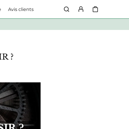
e
Avis clients
R ?