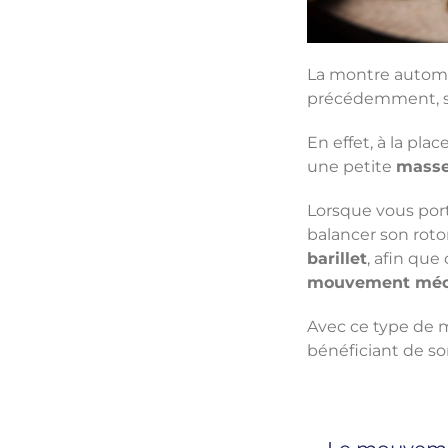
La montre autom
précédemment, sa
En effet, à la pl
une petite
masse
Lorsque vous port
balancer son rotor
barillet
, afin que
mouvement méc
Avec ce type de 
bénéficiant de s