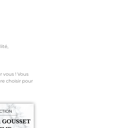
ité,
r vous ! Vous
e choisir pour