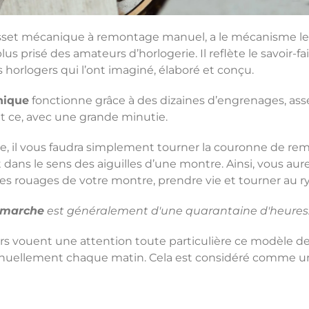
et mécanique à remontage manuel, a le mécanisme le 
us prisé des amateurs d’horlogerie. Il reflète le savoir-fa
 horlogers qui l’ont imaginé, élaboré et conçu.
nique
fonctionne grâce à des dizaines d’engrenages, ass
 et ce, avec une grande minutie.
ie, il vous faudra simplement tourner la couronne de re
dans le sens des aiguilles d’une montre. Ainsi, vous aurez
ses rouages de votre montre, prendre vie et tourner au
 marche
est généralement d'une quarantaine d'heures
urs vouent une attention toute particulière ce modèle
nuellement chaque matin. Cela est considéré comme un 