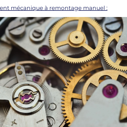
nt mécanique à remontage manuel :