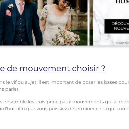
pe de mouvement choisir ?
ns le vif du sujet, il est important de poser les bases p
s parler.
ns ensemble les trois principaux mouvements qui alimen
rd’hui, afin que vous puissiez déterminer celui qui corr