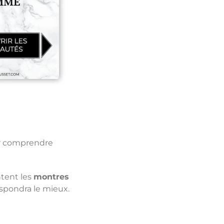
our comprendre
tent les
montres
espondra le mieux.