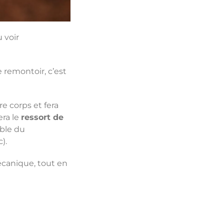
 voir
 remontoir, c’est
e corps et fera
era le
ressort de
mble du
).
canique, tout en