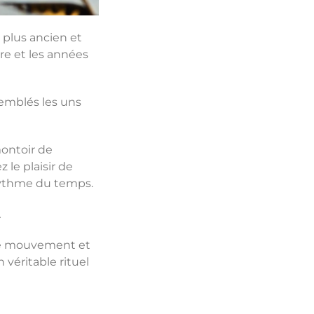
plus ancien et
ire et les années
emblés les uns
montoir de
 le plaisir de
 rythme du temps.
.
 de mouvement et
véritable rituel