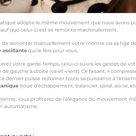
atique adopte le même mouvement que nous avons pu
uf que celui-ci est se remonte machinalement.
ace de remonter manuellement votre montre via sa tige de
 oscillante
qui le fera pour vous.
erez votre garde-temps, celui-ci suivra les gestes de votr
 de gauche à droite (va-et-vient). Ce faisant, il compress
 ce dernier puisse redonner toute sa puissance à l’ense
anique
(roue d’échappement, balancier, spiral, ancre, etc
montre, vous profiterez de l’élégance du mouvement mé
on automatisme.