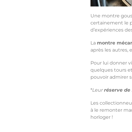
Une montre gouss
certainement le pl
d’expériences des
La
montre méca
après les autres,
Pour lui donner v
quelques tours et 
pouvoir admirer 
*
Leur
réserve de
Les collectionne
à le remonter ma
horloger !