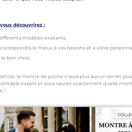
 vous découvrirez :
différents modèles existants,
correspondra le mieux à vos besoins et à votre personnal
le bon choix.
 article, la montre de poche n’aura plus aucun secret pou
éritable expert et vous saurez exactement quelle montr
e !