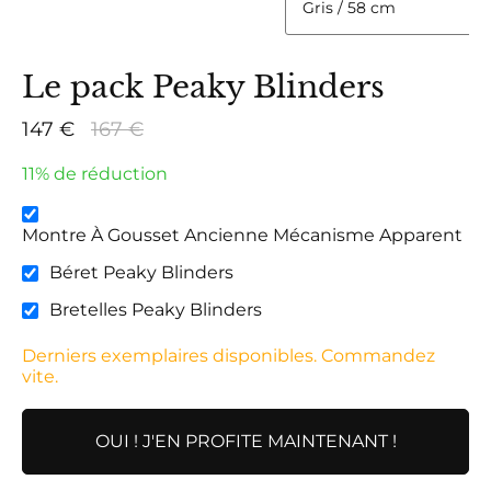
Le pack Peaky Blinders
147 €
167 €
11% de réduction
Montre À Gousset Ancienne Mécanisme Apparent
Béret Peaky Blinders
Bretelles Peaky Blinders
Derniers exemplaires disponibles. Commandez
vite.
OUI ! J'EN PROFITE MAINTENANT !