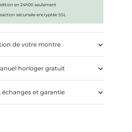
édition en 24h00 seulement
saction sécurisée encryptée SSL
tion de votre montre
anuel horloger gratuit
, échanges et garantie