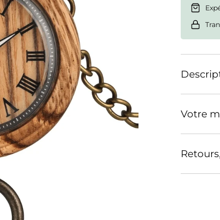
Exp
Tran
Descrip
Votre m
Retours