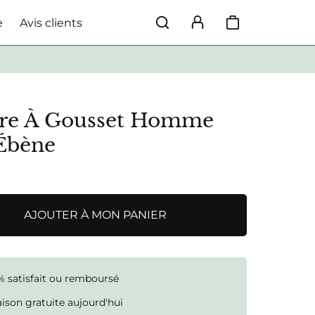
e
Avis clients
re À Gousset Homme
Ébène
AJOUTER À MON PANIER
% satisfait ou remboursé
aison gratuite aujourd'hui