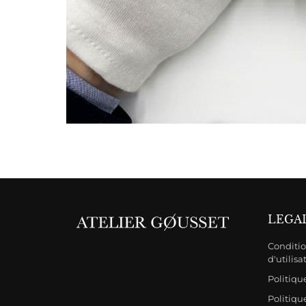
LEGA
Conditio
d'utilisa
Politiq
Politiqu