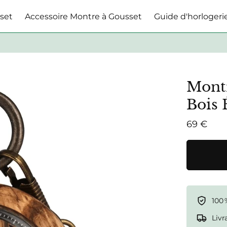
set
Accessoire Montre à Gousset
Guide d'horlogeri
Mont
Bois 
69 €
100 
Livr