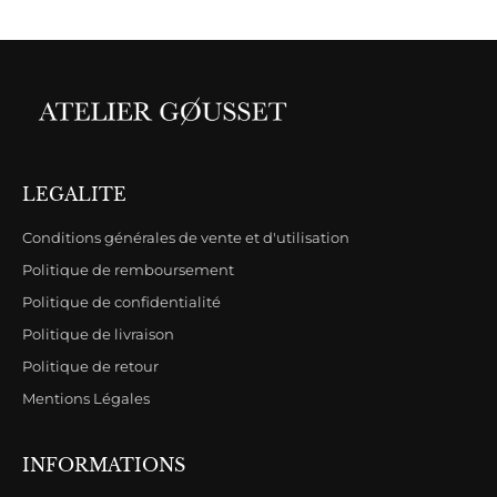
LEGALITE
Conditions générales de vente et d'utilisation
Politique de remboursement
Politique de confidentialité
Politique de livraison
Politique de retour
Mentions Légales
INFORMATIONS