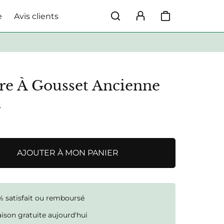
e
Avis clients
e À Gousset Ancienne
l
AJOUTER À MON PANIER
% satisfait ou remboursé
aison gratuite aujourd'hui