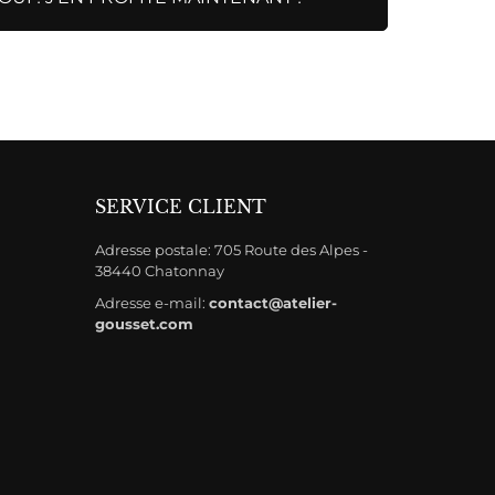
SERVICE CLIENT
Adresse postale: 705 Route des Alpes -
38440 Chatonnay
Adresse e-mail:
contact@atelier-
gousset.com