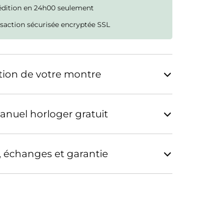
édition en 24h00 seulement
saction sécurisée encryptée SSL
tion de votre montre
anuel horloger gratuit
, échanges et garantie