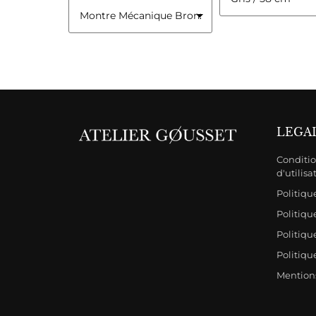
LEGA
Conditio
d'utilisa
Politiq
Politiqu
Politiqu
Politiqu
Mention