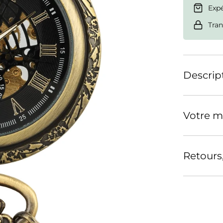
Exp
Tran
Descrip
Votre m
Retours