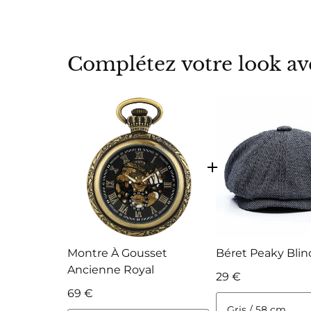
Complétez votre look ave
Montre À Gousset
Béret Peaky Blin
Ancienne Royal
29 €
69 €